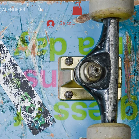
CALENDRIER
More
Se connecter