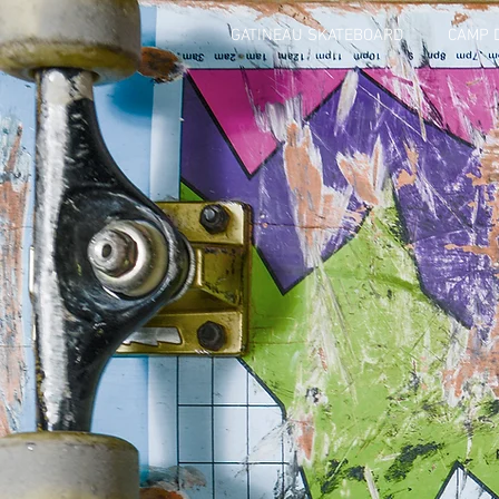
GATINEAU SKATEBOARD
CAMP 