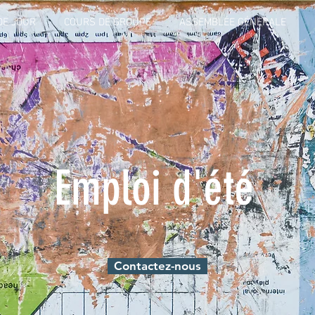
DE JOUR
COURS DE GROUPE
ASSEMBLÉE GÉNÉRALE
Emploi d'été
Contactez-nous